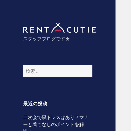
スタッフ
スタッフブログです★
検
索
:
最近の投稿
二次会で黒ドレスはあり？マナ
ーと着こなしのポイントを解