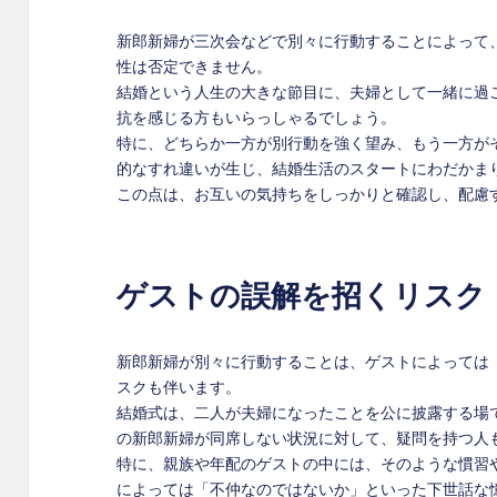
新郎新婦が三次会などで別々に行動することによって
性は否定できません。
結婚という人生の大きな節目に、夫婦として一緒に過
抗を感じる方もいらっしゃるでしょう。
特に、どちらか一方が別行動を強く望み、もう一方が
的なすれ違いが生じ、結婚生活のスタートにわだかま
この点は、お互いの気持ちをしっかりと確認し、配慮
ゲストの誤解を招くリスク
新郎新婦が別々に行動することは、ゲストによっては
スクも伴います。
結婚式は、二人が夫婦になったことを公に披露する場
の新郎新婦が同席しない状況に対して、疑問を持つ人
特に、親族や年配のゲストの中には、そのような慣習
によっては「不仲なのではないか」といった下世話な