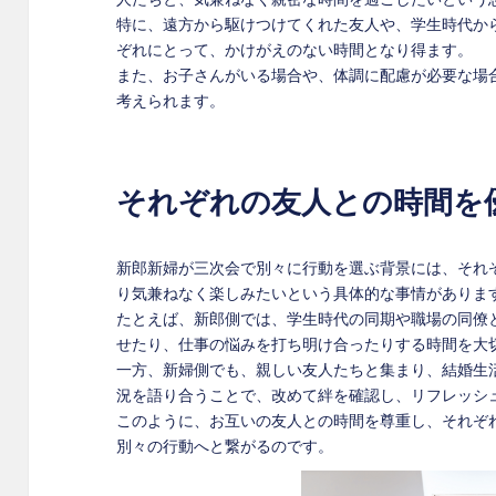
特に、遠方から駆けつけてくれた友人や、学生時代か
ぞれにとって、かけがえのない時間となり得ます。
また、お子さんがいる場合や、体調に配慮が必要な場
考えられます。
それぞれの友人との時間を
新郎新婦が三次会で別々に行動を選ぶ背景には、それ
り気兼ねなく楽しみたいという具体的な事情がありま
たとえば、新郎側では、学生時代の同期や職場の同僚
せたり、仕事の悩みを打ち明け合ったりする時間を大
一方、新婦側でも、親しい友人たちと集まり、結婚生
況を語り合うことで、改めて絆を確認し、リフレッシ
このように、お互いの友人との時間を尊重し、それぞ
別々の行動へと繋がるのです。