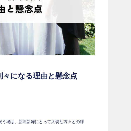
別々になる理由と懸念点
祝う場は、新郎新婦にとって大切な方々との絆