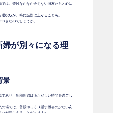
場では、普段なかなか会えない旧友たちと心ゆ
う選択肢が、時に話題に上がることも。
すべきなのでしょうか。
新婦が別々になる理
背景
場であり、新郎新婦は慌ただしい時間を過ごし
気の場では、普段ゆっくり話す機会の少ない友
思いが芽生えることがあります。