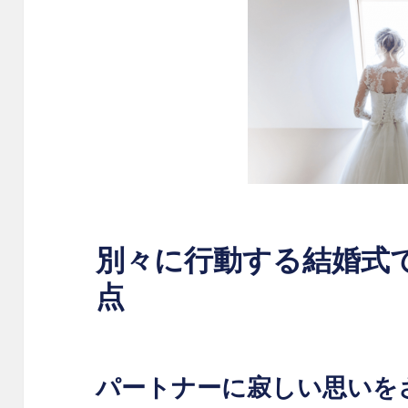
別々に行動する結婚式
点
パートナーに寂しい思いを