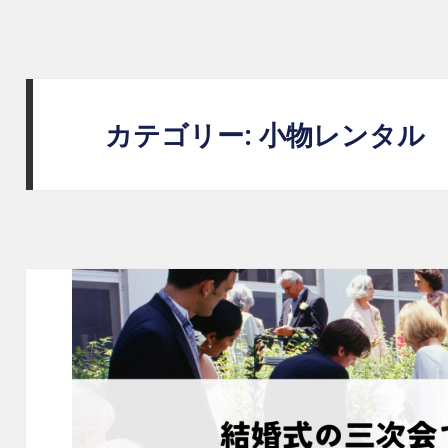
BLOG｜レントアキューティー｜二
カテゴリー: 小物レンタル