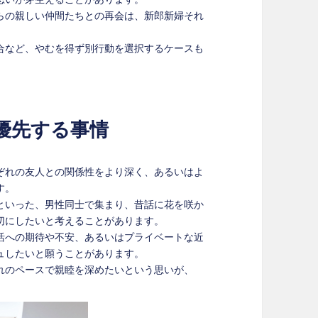
らの親しい仲間たちとの再会は、新郎新婦それ
合など、やむを得ず別行動を選択するケースも
優先する事情
ぞれの友人との関係性をより深く、あるいはよ
す。
といった、男性同士で集まり、昔話に花を咲か
切にしたいと考えることがあります。
活への期待や不安、あるいはプライベートな近
ュしたいと願うことがあります。
れのペースで親睦を深めたいという思いが、