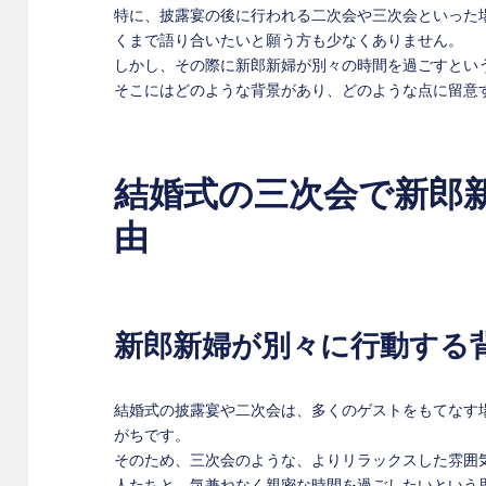
特に、披露宴の後に行われる二次会や三次会といった
くまで語り合いたいと願う方も少なくありません。
しかし、その際に新郎新婦が別々の時間を過ごすとい
そこにはどのような背景があり、どのような点に留意
結婚式の三次会で新郎
由
新郎新婦が別々に行動する
結婚式の披露宴や二次会は、多くのゲストをもてなす
がちです。
そのため、三次会のような、よりリラックスした雰囲
人たちと、気兼ねなく親密な時間を過ごしたいという