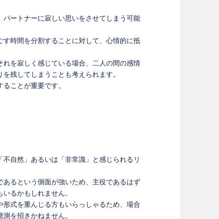
、パートナーに寂しい思いをさせてしまう可能
ごす時間を分割することに対して、心情的に抵
それを寂しく感じている場合、二人の間の感情
りを残してしまうことも考えられます。
することが重要です。
「不自然」あるいは「非常識」と感じられるリ
であるという側面が強いため、主役であるはず
もいるかもしれません。
や形式を重んじる方もいらっしゃるため、場合
憶測を招きかねません。