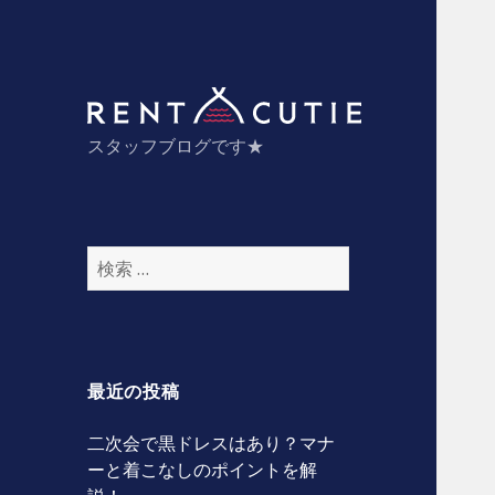
スタッフ
スタッフブログです★
検
索
:
最近の投稿
二次会で黒ドレスはあり？マナ
ーと着こなしのポイントを解