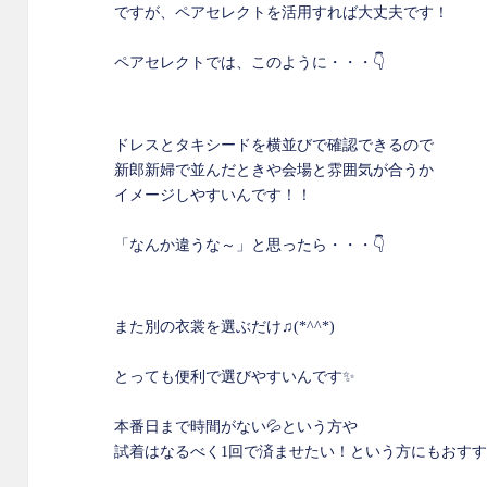
ですが、ペアセレクトを活用すれば大丈夫です！
ペアセレクトでは、このように・・・👇
ドレスとタキシードを横並びで確認できるので
新郎新婦で並んだときや会場と雰囲気が合うか
イメージしやすいんです！！
「なんか違うな～」と思ったら・・・👇
また別の衣裳を選ぶだけ♫(*^^*)
とっても便利で選びやすいんです✨
本番日まで時間がない💦という方や
試着はなるべく1回で済ませたい！という方にもおす