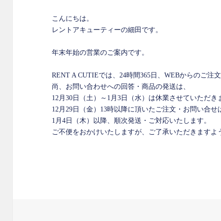
こんにちは。
レントアキューティーの細田です。
年末年始の営業のご案内です。
RENT A CUTIEでは、24時間365日、WEBからの
尚、お問い合わせへの回答・商品の発送は、
12月30日（土）～1月3日（水）は休業させていただき
12月29日（金）13時以降に頂いたご注文・お問い合せ
1月4日（木）以降、順次発送・ご対応いたします。
ご不便をおかけいたしますが、ご了承いただきますよ