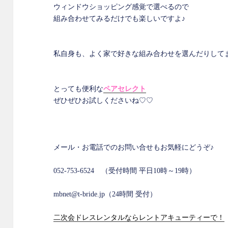
ウィンドウショッピング感覚で選べるので
組み合わせてみるだけでも楽しいですよ♪
私自身も、よく家で好きな組み合わせを選んだりしてます
とっても便利な
ペアセレクト
ぜひぜひお試しくださいね♡♡
メール・お電話でのお問い合せもお気軽にどうぞ♪
052-753-6524 （受付時間 平日10時～19時）
mbnet@t-bride.jp（24時間 受付）
二次会ドレスレンタルならレントアキューティーで！