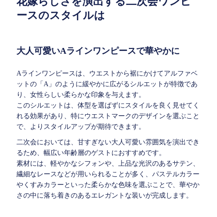
花嫁らしさを演出する二次会ワンピ
ースのスタイルは
大人可愛いAラインワンピースで華やかに
Aラインワンピースは、ウエストから裾にかけてアルファベ
ットの「A」のように緩やかに広がるシルエットが特徴であ
り、女性らしい柔らかな印象を与えます。
このシルエットは、体型を選ばずにスタイルを良く見せてく
れる効果があり、特にウエストマークのデザインを選ぶこと
で、よりスタイルアップが期待できます。
二次会においては、甘すぎない大人可愛い雰囲気を演出でき
るため、幅広い年齢層のゲストにおすすめです。
素材には、軽やかなシフォンや、上品な光沢のあるサテン、
繊細なレースなどが用いられることが多く、パステルカラー
やくすみカラーといった柔らかな色味を選ぶことで、華やか
さの中に落ち着きのあるエレガントな装いが完成します。