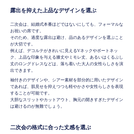
露出を抑えた上品なデザインを選ぶ
二次会は、結婚式本番ほどではないにしても、フォーマルな
お祝いの席です。
そのため、過度な露出は避け、品のあるデザインを選ぶこと
が大切です。
例えば、デコルテがきれいに見えるVネックやボートネッ
ク、上品な印象を与える膝丈やミモレ丈、あるいはくるぶし
丈のロングドレスなどは、落ち着いた大人の女性らしさを演
出できます。
袖付きのデザインや、シアー素材を部分的に用いたデザイン
であれば、肌見せを抑えつつも軽やかさや女性らしさを表現
することが可能です。
大胆なスリットやカットアウト、胸元の開きすぎたデザイン
は避けるのが無難でしょう。
二次会の格式に合った丈感を選ぶ