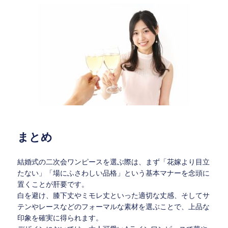
まとめ
結婚式の二次会ワンピースを選ぶ際は、まず「花嫁より目立
たない」「場にふさわしい品格」という基本マナーを念頭に
置くことが肝要です。
白を避け、膝下丈やミモレ丈といった適切な丈感、そしてサ
テンやレースなどのフォーマルな素材を選ぶことで、上品な
印象を確実に得られます。