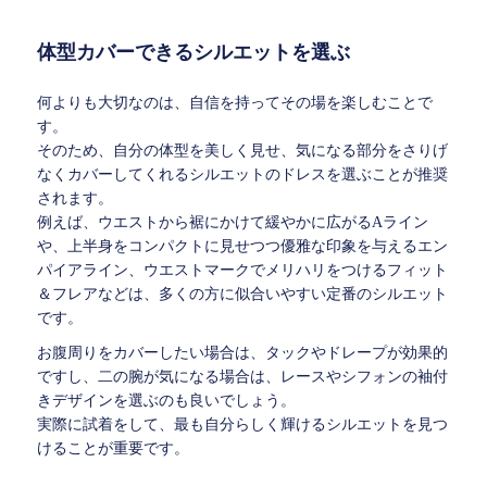
体型カバーできるシルエットを選ぶ
何よりも大切なのは、自信を持ってその場を楽しむことで
す。
そのため、自分の体型を美しく見せ、気になる部分をさりげ
なくカバーしてくれるシルエットのドレスを選ぶことが推奨
されます。
例えば、ウエストから裾にかけて緩やかに広がるAライン
や、上半身をコンパクトに見せつつ優雅な印象を与えるエン
パイアライン、ウエストマークでメリハリをつけるフィット
＆フレアなどは、多くの方に似合いやすい定番のシルエット
です。
お腹周りをカバーしたい場合は、タックやドレープが効果的
ですし、二の腕が気になる場合は、レースやシフォンの袖付
きデザインを選ぶのも良いでしょう。
実際に試着をして、最も自分らしく輝けるシルエットを見つ
けることが重要です。