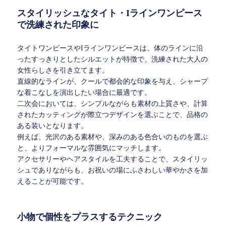
スタイリッシュなタイト・Iラインワンピース
で洗練された印象に
タイトワンピースやIラインワンピースは、体のラインに沿
ったすっきりとしたシルエットが特徴で、洗練された大人の
女性らしさを引き立てます。
直線的なラインが、クールで都会的な印象を与え、シャープ
な着こなしを演出したい場合に最適です。
二次会においては、シンプルながらも素材の上質さや、計算
されたカッティングが際立つデザインを選ぶことで、品格の
ある装いとなります。
例えば、光沢のある素材や、深みのある色合いのものを選ぶ
と、よりフォーマルな雰囲気にマッチします。
アクセサリーやヘアスタイルを工夫することで、スタイリッ
シュでありながらも、お祝いの場にふさわしい華やかさを加
えることが可能です。
小物で個性をプラスするテクニック