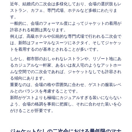
近年、結婚式の二次会は多様化しており、会場の選択肢もレ
ストラン、カフェ、専門式場、ホテルなど多岐にわたりま
す。
一般的に、会場のフォーマル度によってジャケットの着用が
許容される範囲は異なります。
例えば、高級ホテルや伝統的な専門式場で行われる二次会で
は、新郎はフォーマルなスーツにネクタイ、そしてジャケッ
トを着用するのが基本とされることが多いです。
しかし、都市部のおしゃれなレストランや、リゾート地にあ
るカジュアルな一軒家、あるいは友人宅のようなアットホー
ムな空間での二次会であれば、ジャケットなしでも許容され
る傾向にあります。
重要なのは、会場の格や雰囲気に合わせ、ゲストの服装レベ
ルとのバランスを考慮することです。
新郎がゲストよりも極端にカジュアルすぎる装いにならない
よう、会場の格調を事前に把握し、それに合わせた装いを心
がけることが肝要です。
ジャケットなしの二次会における最低限のマナ