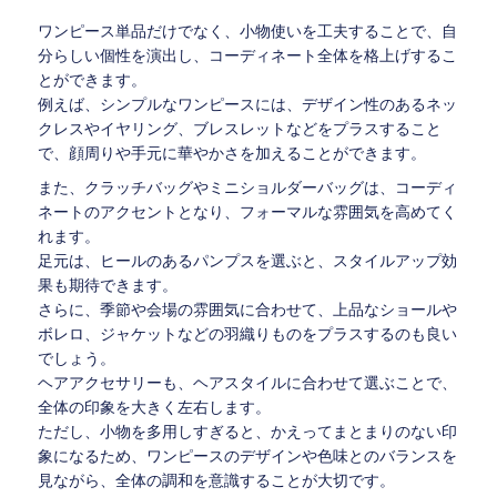
ワンピース単品だけでなく、小物使いを工夫することで、自
分らしい個性を演出し、コーディネート全体を格上げするこ
とができます。
例えば、シンプルなワンピースには、デザイン性のあるネッ
クレスやイヤリング、ブレスレットなどをプラスすること
で、顔周りや手元に華やかさを加えることができます。
また、クラッチバッグやミニショルダーバッグは、コーディ
ネートのアクセントとなり、フォーマルな雰囲気を高めてく
れます。
足元は、ヒールのあるパンプスを選ぶと、スタイルアップ効
果も期待できます。
さらに、季節や会場の雰囲気に合わせて、上品なショールや
ボレロ、ジャケットなどの羽織りものをプラスするのも良い
でしょう。
ヘアアクセサリーも、ヘアスタイルに合わせて選ぶことで、
全体の印象を大きく左右します。
ただし、小物を多用しすぎると、かえってまとまりのない印
象になるため、ワンピースのデザインや色味とのバランスを
見ながら、全体の調和を意識することが大切です。