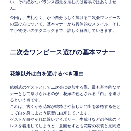
い、その絶妙なバランス感覚を掴むのは容易ではありませ
ん。
今回は、失礼なく、かつ自分らしく輝ける二次会ワンピース
の選び方について、基本マナーから具体的なスタイル、そし
て小物使いのテクニックまで、詳しく解説していきます。
二次会ワンピース選びの基本マナー
花嫁以外は白を避けるべき理由
結婚式のゲストとして二次会に参加する際、最も基本的なマ
ナーとして挙げられるのが、花嫁の色とされる「白」を避け
るという点です。
これは、古くから花嫁が純粋さや新しい門出を象徴する色と
して白を身にまとう慣習に由来しています。
ゲストが白やそれに近いアイボリー、生成りなどの色味のド
レスを着用してしまうと、意図せずとも花嫁の衣装と見間違