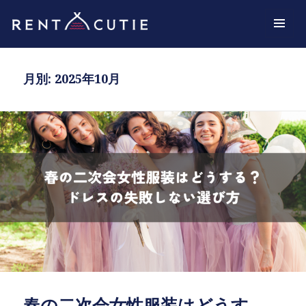
スタッフBLOG
メニュ
ーとウ
ィジェ
月別: 2025年10月
ット
春の二次会女性服装はどうす