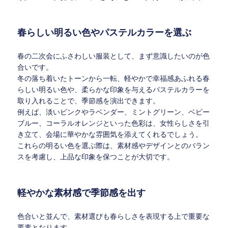
春らしい明るい色やパステルカラーを選ぶ
春の二次会にふさわしい服装として、まず意識したいのが色
合いです。
冬の落ち着いたトーンから一転、軽やかで幸福感あふれる春
らしい明るい色や、柔らかな印象を与えるパステルカラーを
取り入れることで、季節感を演出できます。
例えば、淡いピンクやラベンダー、ミントグリーン、ベビー
ブルー、コーラルオレンジといった色彩は、女性らしさを引
き立て、会場に華やかな雰囲気を添えてくれるでしょう。
これらの明るい色を選ぶ際は、素材感やデザインとのバラン
スを考慮し、上品な印象を保つことが大切です。
軽やかな素材感で季節感を出す
色合いと並んで、素材選びも春らしさを表現する上で重要な
要素となります。