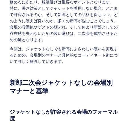
務めるにあたり、服装選びは重要なポイントとなります。
特に、暑さ対策としてジャケットを着用しない場合、どこま
で許容されるのか、そして新郎としての品格を保ちつつ、ど
のように装えば良いのか、多くの新郎が悩むことでしょう。
会場の雰囲気やゲストの顔ぶれ、そして何より新郎としての
存在感を失わないための装い選びは、二次会を成功させるた
めの鍵となります。
今回は、ジャケットなしでも新郎にふさわしい装いを実現す
るための、会場別のマナーと具体的なコーディネート術につ
いて詳しく解説していきます。
新郎二次会ジャケットなしの会場別
マナーと基準
ジャケットなしが許容される会場のフォーマル
度