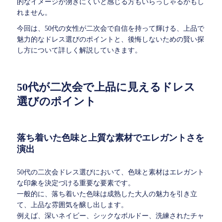
的なイメージが湧きにくいと感じる方もいらっしゃるかもし
れません。
今回は、50代の女性が二次会で自信を持って輝ける、上品で
魅力的なドレス選びのポイントと、後悔しないための賢い探
し方について詳しく解説していきます。
50代が二次会で上品に見えるドレス
選びのポイント
落ち着いた色味と上質な素材でエレガントさを
演出
50代の二次会ドレス選びにおいて、色味と素材はエレガント
な印象を決定づける重要な要素です。
一般的に、落ち着いた色味は成熟した大人の魅力を引き立
て、上品な雰囲気を醸し出します。
例えば、深いネイビー、シックなボルドー、洗練されたチャ