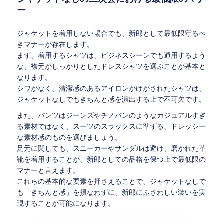
ー
ジャケットを着用しない場合でも、新郎として最低限守るべ
きマナーが存在します。
まず、着用するシャツは、ビジネスシーンでも通用するよう
な、襟元がしっかりとしたドレスシャツを選ぶことが基本と
なります。
シワがなく、清潔感のあるアイロンがけがされたシャツは、
ジャケットなしでもきちんと感を演出する上で不可欠です。
また、パンツはジーンズやチノパンのようなカジュアルすぎ
る素材ではなく、スーツのスラックスに準ずる、ドレッシー
な素材感のものを選びましょう。
足元に関しても、スニーカーやサンダルは避け、磨かれた革
靴を着用することが、新郎としての品格を保つ上で最低限の
マナーと言えます。
これらの基本的な要素を押さえることで、ジャケットなしで
も「きちんと感」を損なわずに、新郎にふさわしい装いを実
現することが可能になります。