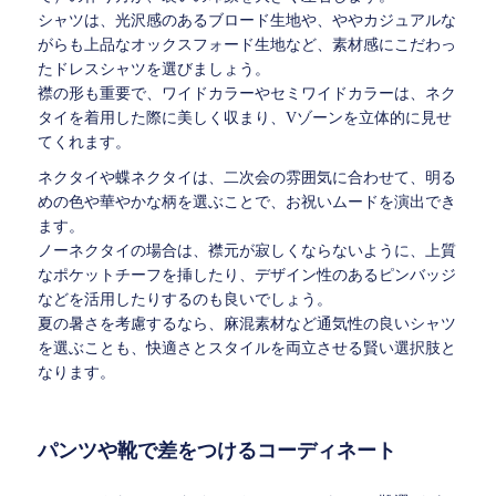
シャツは、光沢感のあるブロード生地や、ややカジュアルな
がらも上品なオックスフォード生地など、素材感にこだわっ
たドレスシャツを選びましょう。
襟の形も重要で、ワイドカラーやセミワイドカラーは、ネク
タイを着用した際に美しく収まり、Vゾーンを立体的に見せ
てくれます。
ネクタイや蝶ネクタイは、二次会の雰囲気に合わせて、明る
めの色や華やかな柄を選ぶことで、お祝いムードを演出でき
ます。
ノーネクタイの場合は、襟元が寂しくならないように、上質
なポケットチーフを挿したり、デザイン性のあるピンバッジ
などを活用したりするのも良いでしょう。
夏の暑さを考慮するなら、麻混素材など通気性の良いシャツ
を選ぶことも、快適さとスタイルを両立させる賢い選択肢と
なります。
パンツや靴で差をつけるコーディネート