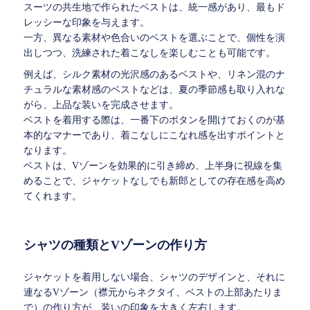
スーツの共生地で作られたベストは、統一感があり、最もド
レッシーな印象を与えます。
一方、異なる素材や色合いのベストを選ぶことで、個性を演
出しつつ、洗練された着こなしを楽しむことも可能です。
例えば、シルク素材の光沢感のあるベストや、リネン混のナ
チュラルな素材感のベストなどは、夏の季節感も取り入れな
がら、上品な装いを完成させます。
ベストを着用する際は、一番下のボタンを開けておくのが基
本的なマナーであり、着こなしにこなれ感を出すポイントと
なります。
ベストは、Vゾーンを効果的に引き締め、上半身に視線を集
めることで、ジャケットなしでも新郎としての存在感を高め
てくれます。
シャツの種類とVゾーンの作り方
ジャケットを着用しない場合、シャツのデザインと、それに
連なるVゾーン（襟元からネクタイ、ベストの上部あたりま
で）の作り方が、装いの印象を大きく左右します。