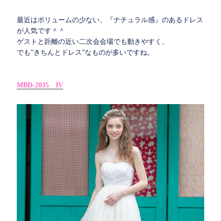
最近はボリュームの少ない、『ナチュラル感』のあるドレス
が人気です＾＾
ゲストと距離の近い二次会会場でも動きやすく、
でも”きちんとドレス”なものが多いですね。
MBD-2035 IV