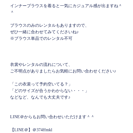
インナーブラウスを着ると一気にカジュアル感が出ますね＾
＾
ブラウスのみのレンタルもありますので、
ぜひ一緒に合わせてみてくださいね♪
※ブラウス単品でのレンタル不可
衣裳やレンタルの流れについて、
ご不明点がありましたらお気軽にお問い合わせください♪
「この衣裳って予約空いてる？」
「どのサイズが合うかわからない・・・」
などなど、なんでも大丈夫です♪
LINE＠からもお問い合わせいただけます＾＾
【LINE＠】＠374ffmkl