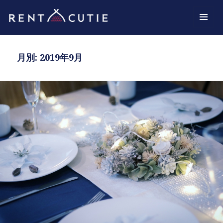
スタッフBLOG
メニュ
ーとウ
ィジェ
月別: 2019年9月
ット