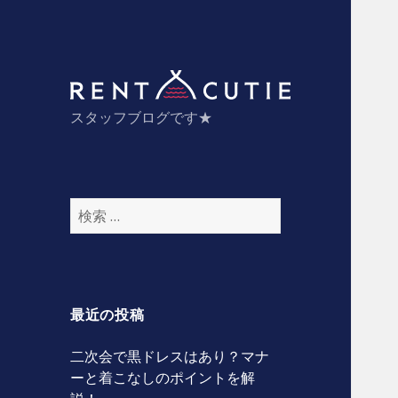
スタッフ
スタッフブログです★
検
索
:
最近の投稿
二次会で黒ドレスはあり？マナ
ーと着こなしのポイントを解