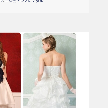
ル
,
二次会ドレスレンタル