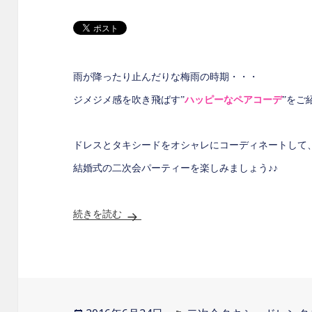
雨が降ったり止んだりな梅雨の時期・・・
ジメジメ感を吹き飛ばす”
ハッピーなペアコーデ
”をご
ドレスとタキシードをオシャレにコーディネートして
結婚式の二次会パーティーを楽しみましょう♪♪
続きを読む
ハッピーな二次会ドレス＆タキシードのご