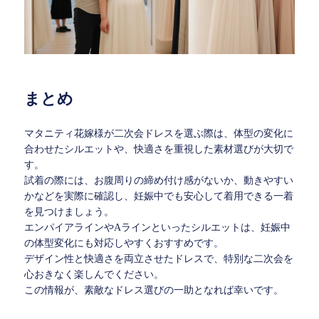
まとめ
マタニティ花嫁様が二次会ドレスを選ぶ際は、体型の変化に
合わせたシルエットや、快適さを重視した素材選びが大切で
す。
試着の際には、お腹周りの締め付け感がないか、動きやすい
かなどを実際に確認し、妊娠中でも安心して着用できる一着
を見つけましょう。
エンパイアラインやAラインといったシルエットは、妊娠中
の体型変化にも対応しやすくおすすめです。
デザイン性と快適さを両立させたドレスで、特別な二次会を
心おきなく楽しんでください。
この情報が、素敵なドレス選びの一助となれば幸いです。