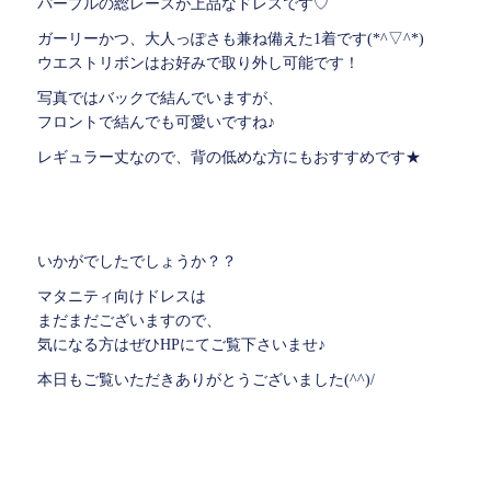
パープルの総レースが上品なドレスです♡
ガーリーかつ、大人っぽさも兼ね備えた1着です(*^▽^*)
ウエストリボンはお好みで取り外し可能です！
写真ではバックで結んでいますが、
フロントで結んでも可愛いですね♪
レギュラー丈なので、背の低めな方にもおすすめです★
いかがでしたでしょうか？？
マタニティ向けドレスは
まだまだございますので、
気になる方はぜひHPにてご覧下さいませ♪
本日もご覧いただきありがとうございました(^^)/