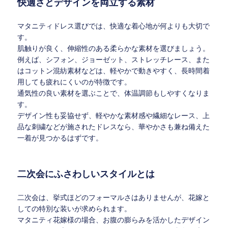
快適さとデザインを両立する素材
マタニティドレス選びでは、快適な着心地が何よりも大切で
す。
肌触りが良く、伸縮性のある柔らかな素材を選びましょう。
例えば、シフォン、ジョーゼット、ストレッチレース、また
はコットン混紡素材などは、軽やかで動きやすく、長時間着
用しても疲れにくいのが特徴です。
通気性の良い素材を選ぶことで、体温調節もしやすくなりま
す。
デザイン性も妥協せず、軽やかな素材感や繊細なレース、上
品な刺繍などが施されたドレスなら、華やかさも兼ね備えた
一着が見つかるはずです。
二次会にふさわしいスタイルとは
二次会は、挙式ほどのフォーマルさはありませんが、花嫁と
しての特別な装いが求められます。
マタニティ花嫁様の場合、お腹の膨らみを活かしたデザイン