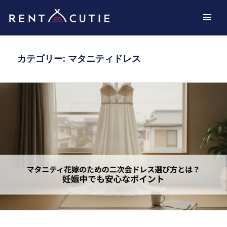
スタッフBLOG
メニュ
ーとウ
ィジェ
カテゴリー: マタニティドレス
ット