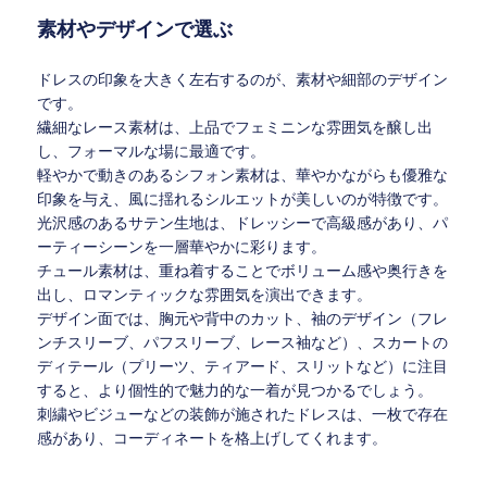
素材やデザインで選ぶ
ドレスの印象を大きく左右するのが、素材や細部のデザイン
です。
繊細なレース素材は、上品でフェミニンな雰囲気を醸し出
し、フォーマルな場に最適です。
軽やかで動きのあるシフォン素材は、華やかながらも優雅な
印象を与え、風に揺れるシルエットが美しいのが特徴です。
光沢感のあるサテン生地は、ドレッシーで高級感があり、パ
ーティーシーンを一層華やかに彩ります。
チュール素材は、重ね着することでボリューム感や奥行きを
出し、ロマンティックな雰囲気を演出できます。
デザイン面では、胸元や背中のカット、袖のデザイン（フレ
ンチスリーブ、パフスリーブ、レース袖など）、スカートの
ディテール（プリーツ、ティアード、スリットなど）に注目
すると、より個性的で魅力的な一着が見つかるでしょう。
刺繍やビジューなどの装飾が施されたドレスは、一枚で存在
感があり、コーディネートを格上げしてくれます。