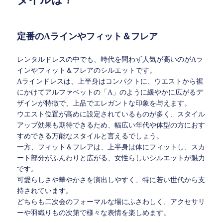
定番のAラインやフィット＆フレア
レンタルドレスの中でも、時代を問わず人気が高いのがAラ
インやフィット＆フレアのシルエットです。
Aラインドレスは、上半身はコンパクトに、ウエストから裾
にかけてアルファベットの「A」のように緩やかに広がるデ
ザインが特徴で、上品でエレガントな印象を与えます。
ウエスト位置が高めに設定されているものが多く、スタイル
アップ効果も期待できるため、幅広い年代や体型の方におす
すめできる万能なスタイルと言えるでしょう。
一方、フィット＆フレアは、上半身は体にフィットし、スカ
ート部分がふんわりと広がる、女性らしいシルエットが魅力
です。
可愛らしさや華やかさを演出しやすく、特に若い世代から支
持されています。
どちらも二次会のフォーマルな場にふさわしく、アクセサリ
ーや羽織りもの次第で様々な表情を楽しめます。