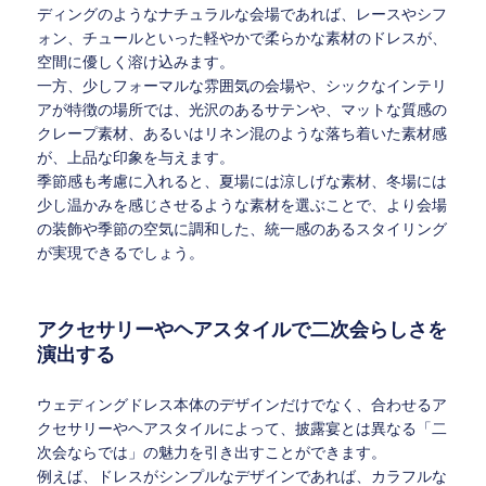
ディングのようなナチュラルな会場であれば、レースやシフ
ォン、チュールといった軽やかで柔らかな素材のドレスが、
空間に優しく溶け込みます。
一方、少しフォーマルな雰囲気の会場や、シックなインテリ
アが特徴の場所では、光沢のあるサテンや、マットな質感の
クレープ素材、あるいはリネン混のような落ち着いた素材感
が、上品な印象を与えます。
季節感も考慮に入れると、夏場には涼しげな素材、冬場には
少し温かみを感じさせるような素材を選ぶことで、より会場
の装飾や季節の空気に調和した、統一感のあるスタイリング
が実現できるでしょう。
アクセサリーやヘアスタイルで二次会らしさを
演出する
ウェディングドレス本体のデザインだけでなく、合わせるア
クセサリーやヘアスタイルによって、披露宴とは異なる「二
次会ならでは」の魅力を引き出すことができます。
例えば、ドレスがシンプルなデザインであれば、カラフルな