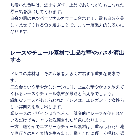
ち着いた色味は、派手すぎず、上品でありながらもこなれた
雰囲気を演出してくれます。
自身の肌の色やパーソナルカラーに合わせて、最も自分を美
しく見せてくれる色を選ぶことで、より一層魅力的な装いに
なります。
レースやチュール素材で上品な華やかさを演出
する
ドレスの素材は、その印象を大きく左右する重要な要素で
す。
二次会という華やかなシーンには、上品な華やかさを添えて
くれるレースやチュール素材が最適と言えるでしょう。
繊細なレースがあしらわれたドレスは、エレガントで女性ら
しい雰囲気を醸し出します。
総レースのデザインはもちろん、部分的にレースが使われて
いるだけでも、ぐっと洗練された印象になります。
一方、軽やかでエアリーなチュール素材は、重ねられた生地
が奥行きのある表情を生み出し、動くたびに優しく揺れる裾