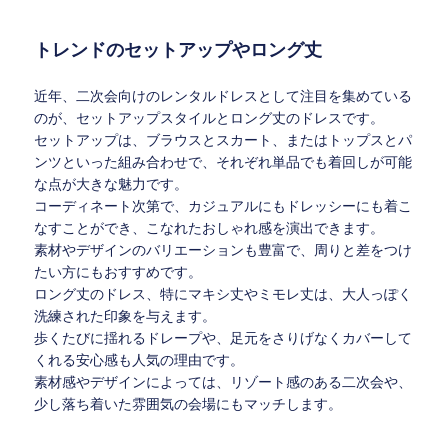
トレンドのセットアップやロング丈
近年、二次会向けのレンタルドレスとして注目を集めている
のが、セットアップスタイルとロング丈のドレスです。
セットアップは、ブラウスとスカート、またはトップスとパ
ンツといった組み合わせで、それぞれ単品でも着回しが可能
な点が大きな魅力です。
コーディネート次第で、カジュアルにもドレッシーにも着こ
なすことができ、こなれたおしゃれ感を演出できます。
素材やデザインのバリエーションも豊富で、周りと差をつけ
たい方にもおすすめです。
ロング丈のドレス、特にマキシ丈やミモレ丈は、大人っぽく
洗練された印象を与えます。
歩くたびに揺れるドレープや、足元をさりげなくカバーして
くれる安心感も人気の理由です。
素材感やデザインによっては、リゾート感のある二次会や、
少し落ち着いた雰囲気の会場にもマッチします。