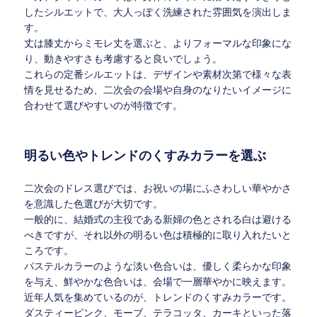
したシルエットで、大人っぽく洗練された雰囲気を演出しま
す。
丈は膝丈からミモレ丈を選ぶと、よりフォーマルな印象にな
り、動きやすさも考慮すると良いでしょう。
これらの定番シルエットは、デザインや素材次第で様々な表
情を見せるため、二次会の会場や自身のなりたいイメージに
合わせて選びやすいのが特徴です。
明るい色やトレンドのくすみカラーを選ぶ
二次会のドレス選びでは、お祝いの場にふさわしい華やかさ
を意識した色選びが大切です。
一般的に、結婚式の主役である新婦の色とされる白は避ける
べきですが、それ以外の明るい色は積極的に取り入れたいと
ころです。
パステルカラーのような淡い色合いは、優しく柔らかな印象
を与え、鮮やかな色合いは、会場で一層華やかに映えます。
近年人気を集めているのが、トレンドのくすみカラーです。
ダスティーピンク、モーブ、テラコッタ、カーキといった落