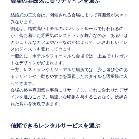
会場の雰囲気に合うデザインを選ぶ
結婚式の二次会は、開催される会場によって雰囲気が大きく
異なります。
例えば、格式高いホテルのバンケットルームで行われるの
か、落ち着いた雰囲気のレストランが舞台なのか、あるいは
カジュアルなカフェやバーなのかによって、ふさわしいドレ
スのテイストも変わってきます。
一般的に、ホテルやフォーマルな会場では、上品でエレガン
トなデザインが好まれます。
一方、レストランやカジュアルな場所では、少し遊び心のあ
るデザインや、動きやすさを重視したスタイルも選択肢に入
ってきます。
会場の格や雰囲気を事前にリサーチし、それに合わせたデザ
インを選ぶことで、場違いな印象を与えることなく、洗練さ
れた装いを実現できます。
信頼できるレンタルサービスを選ぶ