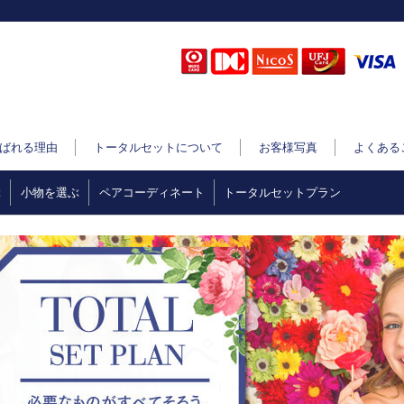
ばれる理由
トータルセットについて
お客様写真
よくある
ぶ
小物を選ぶ
ペアコーディネート
トータルセットプラン
Previous