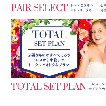
PAIR SELECT
ドレスとタキシードを
※ドレス、タキシードを別
TOTAL SET PLAN
ドレス・タ
全てまとめ