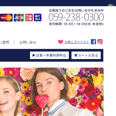
お気に入りリスト
ご質問
お問い合せ
試着⇒本番利用申込
カートを見る