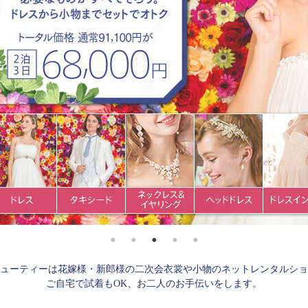
Next
ューティーは花嫁様・新郎様の二次会衣裳や小物のネットレンタルショ
ご自宅で試着もOK、お二人のお手伝いをします。