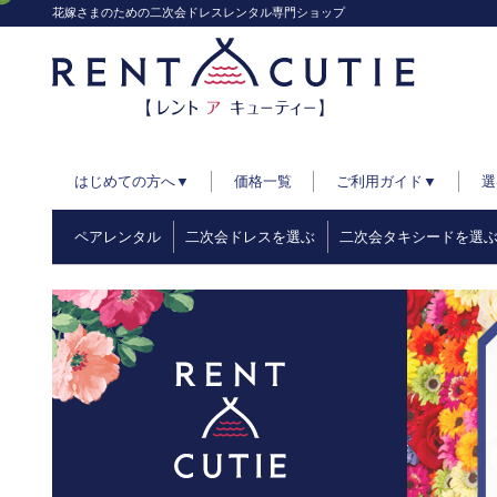
花嫁さまのための二次会ドレスレンタル専門ショップ
はじめての方へ▼
価格一覧
ご利用ガイド▼
選
ペアレンタル
二次会ドレスを選ぶ
二次会タキシードを選