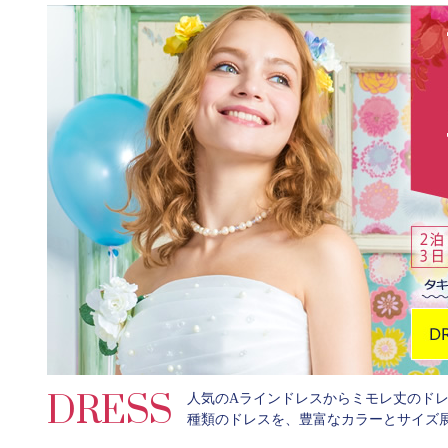
DRESS
人気のAラインドレスからミモレ丈のド
種類のドレスを、豊富なカラーとサイズ