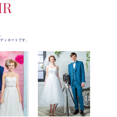
IR
。
ディネートです。