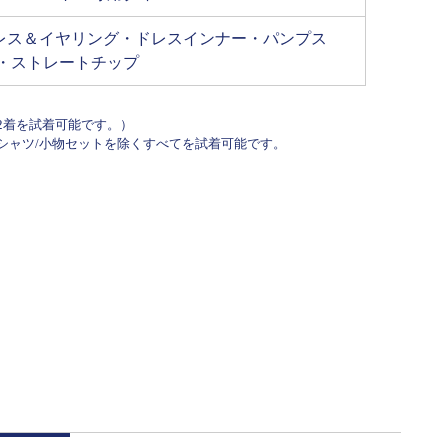
レス＆イヤリング・ドレスインナー・パンプス
・ストレートチップ
の2着を試着可能です。）
、シャツ/小物セットを除くすべてを試着可能です。