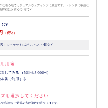
グな着心地でカジュアルウェディングに最適です。トレンドに敏感な
新郎様にお薦めの1着です！
 GY
0円
（税込）
容：ジャケット/ズボン/ベスト/蝶タイ
利用用途
まず試着してみる （保証金3,000円）
会本番で利用する
ズを選択してください
いの試着をご希望の方は複数お選び頂けます。