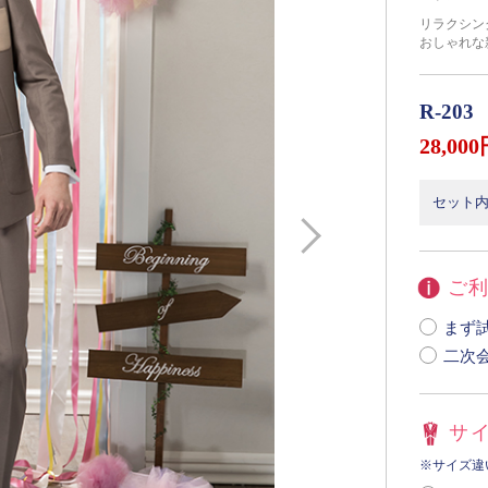
リラクシン
おしゃれな
R-203
28,00
セット内
ご
二次
サイ
※サイズ違