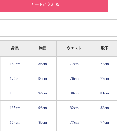
カートに入れる
身長
胸囲
ウエスト
股下
160cm
86cm
72cm
73cm
170cm
90cm
76cm
77cm
180cm
94cm
80cm
81cm
185cm
96cm
82cm
83cm
164cm
89cm
77cm
74cm