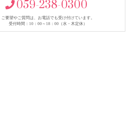
059-238-0300
ご要望やご質問は、お電話でも受け付けています。
受付時間：10：00～18：00（水・木定休）