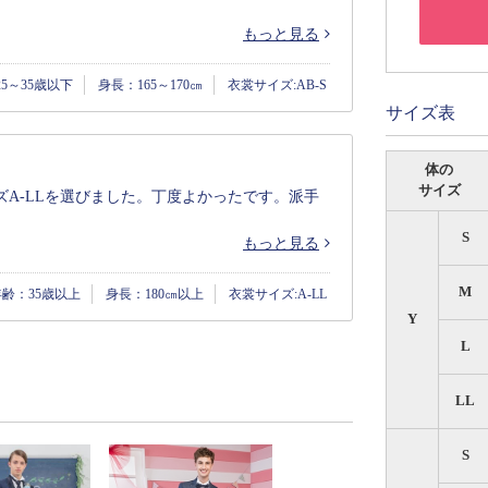
もっと見る
5～35歳以下
身長：165～170㎝
衣裳サイズ:AB-S
サイズ表
体の
サイズ
ズA-LLを選びました。丁度よかったです。派手
S
もっと見る
M
年齢：35歳以上
身長：180㎝以上
衣裳サイズ:A-LL
Y
L
LL
S