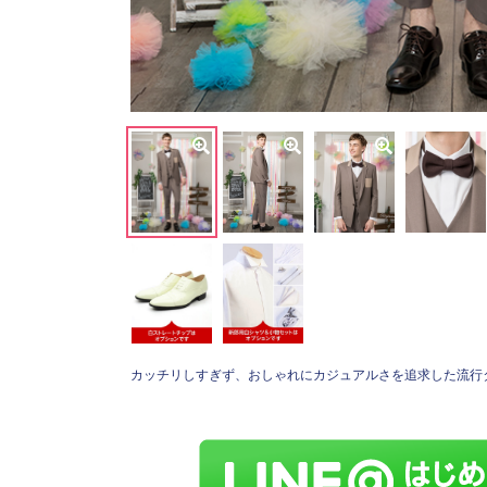
カッチリしすぎず、おしゃれにカジュアルさを追求した流行