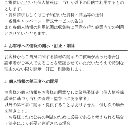
ご提供いただいた個人情報は、当社が以下の目的で利用するもの
とします。
・資料請求もしくはご予約頂いた資料・商品等の送付
・各種キャンペーン・新規サービスの告知
また各個人情報の利用範囲は収集時に同意を得た範囲内での利用
とさせていただきます。
4. お客様への情報の開示・訂正・削除
お客様からご自身に関する情報の開示のご依頼があった場合は、
請求者がご本人であることを確認させていただいたうえで特別な
理由のない限り開示・訂正・削除致します。
5. 個人情報の第三者への開示
お客様の個人情報をお客様の同意なしに業務委託先（個人情報保
護法に基づく当社の管理・監督下にある業者）
以外の第三者に開示・提供することはありません。但し次の場合
を除きます。
・お客様または公共の利益のために必要であると考えられる場合
・法令により必要と判断される場合