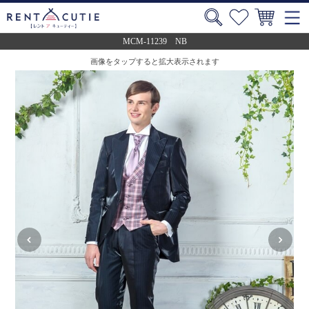
MCM-11239 NB
画像をタップすると拡大表示されます