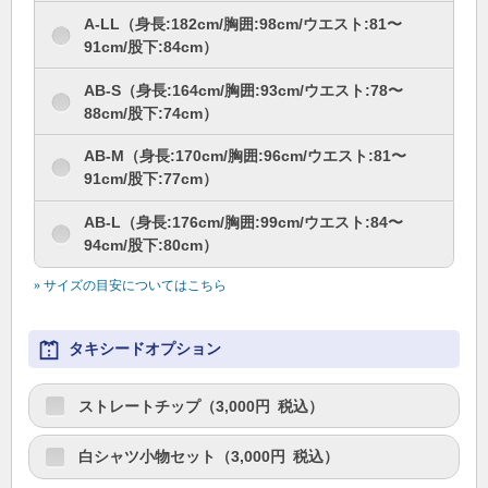
A-LL（身長:182cm/胸囲:98cm/ウエスト:81〜
91cm/股下:84cm）
AB-S（身長:164cm/胸囲:93cm/ウエスト:78〜
88cm/股下:74cm）
AB-M（身長:170cm/胸囲:96cm/ウエスト:81〜
91cm/股下:77cm）
AB-L（身長:176cm/胸囲:99cm/ウエスト:84〜
94cm/股下:80cm）
» サイズの目安についてはこちら
タキシードオプション
ストレートチップ（
3,000
円 税込）
白シャツ小物セット（
3,000
円 税込）