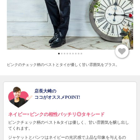
ピンクのチェック柄のベストとタイが優しく甘い雰囲気をプラス。
店長大崎の
ココがオススメPOINT!
ネイビー×ピンクの相性バッチリ◎タキシード
ピンクチェック柄のベスト&タイは優しく、甘い雰囲気を醸し出し
てくれます。
ジャケットとパンツはネイビーの光沢感で上品な印象を与えるの