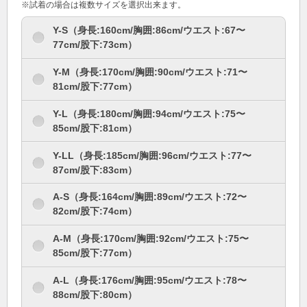
※試着の場合は複数サイズを選択出来ます。
Y-S（身長:160cm/胸囲:86cm/ウエスト:67〜
77cm/股下:73cm）
Y-M（身長:170cm/胸囲:90cm/ウエスト:71〜
81cm/股下:77cm）
Y-L（身長:180cm/胸囲:94cm/ウエスト:75〜
85cm/股下:81cm）
Y-LL（身長:185cm/胸囲:96cm/ウエスト:77〜
87cm/股下:83cm）
A-S（身長:164cm/胸囲:89cm/ウエスト:72〜
82cm/股下:74cm）
A-M（身長:170cm/胸囲:92cm/ウエスト:75〜
85cm/股下:77cm）
A-L（身長:176cm/胸囲:95cm/ウエスト:78〜
88cm/股下:80cm）