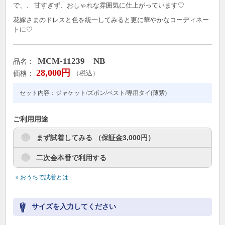
で、、 甘すぎず、おしゃれな雰囲気に仕上がっています♡
花嫁さまのドレスと色を統一してみると更に華やかなコーディネー
トに♡
MCM-11239 NB
品名：
28,000円
価格：
（税込）
セット内容：ジャケット/ズボン/ベスト/専用タイ(薄紫)
ご利用用途
まず試着してみる （保証金3,000円）
二次会本番で利用する
» おうちで試着とは
サイズを入力してください