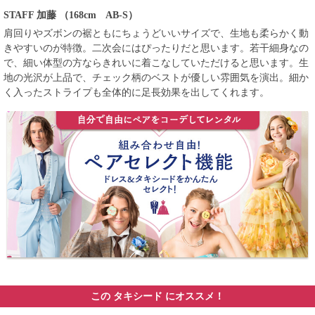
STAFF 加藤
（168cm AB-S）
肩回りやズボンの裾ともにちょうどいいサイズで、生地も柔らかく動
きやすいのが特徴。二次会にはぴったりだと思います。若干細身なの
で、細い体型の方ならきれいに着こなしていただけると思います。生
地の光沢が上品で、チェック柄のベストが優しい雰囲気を演出。細か
く入ったストライプも全体的に足長効果を出してくれます。
この タキシード にオススメ！