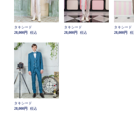
タキシード
タキシード
タキシード
28,000円
税込
28,000円
税込
28,000円
税
タキシード
28,000円
税込