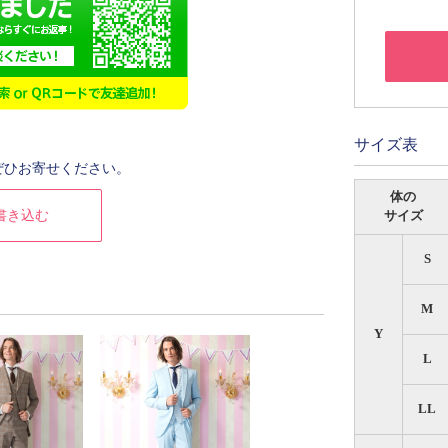
サイズ表
ぜひお寄せください。
体の
書き込む
サイズ
S
M
Y
L
LL