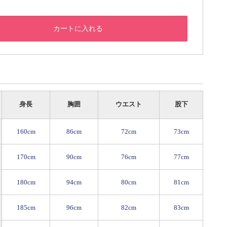
カートに入れる
身長
胸囲
ウエスト
股下
160cm
86cm
72cm
73cm
170cm
90cm
76cm
77cm
180cm
94cm
80cm
81cm
185cm
96cm
82cm
83cm