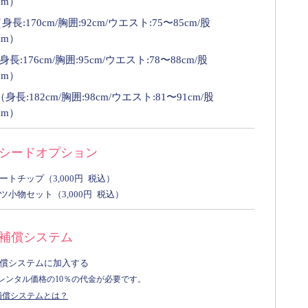
cm）
身長:170cm/胸囲:92cm/ウエスト:75〜85cm/股
cm）
身長:176cm/胸囲:95cm/ウエスト:78〜88cm/股
cm）
（身長:182cm/胸囲:98cm/ウエスト:81〜91cm/股
cm）
シードオプション
ートチップ（
3,000
円 税込）
ツ小物セット（3,000円 税込）
補償システム
償システムに加入する
レンタル価格の10％の代金が必要です。
補償システムとは？