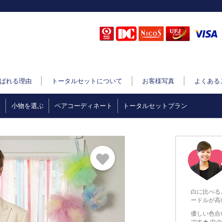
ばれる理由
トータルセットについて
お客様写真
よくある
ぶ
小物を選ぶ
ペアコーディネート
トータルセットプラン
白に比べる
ードルが高
優しい色合