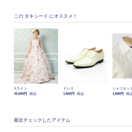
この タキシード にオススメ！
Aライン
ドレス
シャツセッ
30,000円
税込
3,000円
税込
3,000円
税
最近チェックしたアイテム