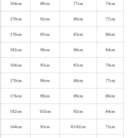
164cm
89cm
77cm
74cm
170cm
92cm
80cm
77cm
176cm
95cm
83cm
80cm
182cm
98cm
86cm
84cm
164cm
93cm
83cm
74cm
170cm
96cm
86cm
77cm
176cm
99cm
89cm
80cm
182cm
102cm
92cm
84cm
164cm
93cm
83-92cm
72cm