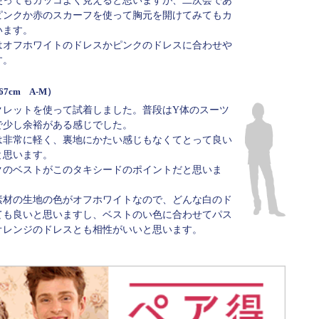
ピンクか赤のスカーフを使って胸元を開けてみてもカ
います。
はオフホワイトのドレスかピンクのドレスに合わせや
す。
67cm A-M）
クレットを使って試着しました。普段はY体のスーツ
で少し余裕がある感じでした。
は非常に軽く、裏地にかたい感じもなくてとって良い
と思います。
クのベストがこのタキシードのポイントだと思いま
素材の生地の色がオフホワイトなので、どんな白のド
ても良いと思いますし、ベストのい色に合わせてパス
オレンジのドレスとも相性がいいと思います。