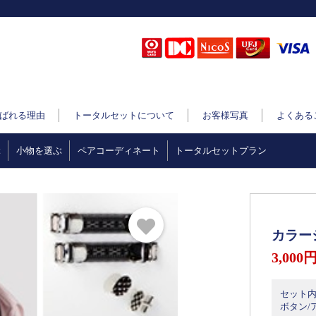
ばれる理由
トータルセットについて
お客様写真
よくある
ぶ
小物を選ぶ
ペアコーディネート
トータルセットプラン
カラー
3,000
セット内
ボタン/