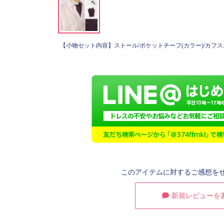
【小物セット内容】ストール/ポケットチーフ(カラー)/カフス
このアイテムに対するご感想を
新規レビューを