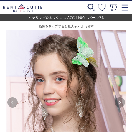
イヤリング&ネックレス ACC-11005 パール/SL
画像をタップすると拡大表示されます