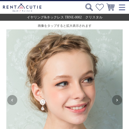
イヤリング&ネックレス TRNE-0002 クリスタル
画像をタップすると拡大表示されます