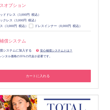
スオプション
ッドドレス（
3,000
円 税込）
ックレス（
3,000
円 税込）
ス（
3,000
円 税込）
ドレスインナー（
8,000
円
税込）
補償システム
償システムに加入する
安心補償システムとは？
レンタル価格の10％の代金が必要です。
カートに入れる