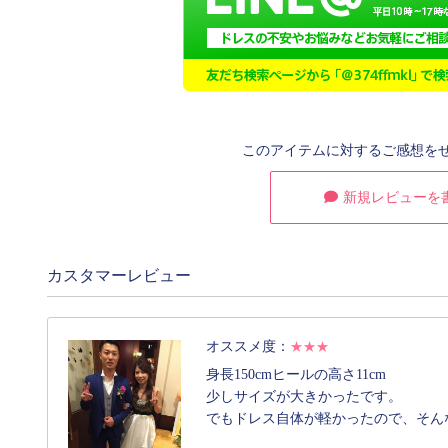
このアイテムに対するご感想を
新規レビューを
カスタマーレビュー
オススメ度：
★★★
身長150cmヒールの高さ11cm
少しサイズが大きかったです。
でもドレス自体が軽かったので、そん