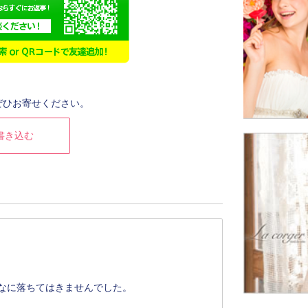
ぜひお寄せください。
書き込む
なに落ちてはきませんでした。