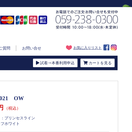
お気に入りリスト
ご質問
お問い合せ
試着⇒本番利用申込
カートを見る
2021 OW
0円
（税込）
ト：
プリンセスライン
オフホワイト