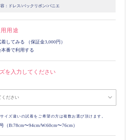
容：ドレス/バックリボン/パニエ
利用用途
まず試着してみる （保証金3,000円）
会本番で利用する
ズを入力してください
※サイズ違いの試着をご希望の方は複数お選び頂けます。
号（B:78cm〜94cm/W:60cm〜76cm）