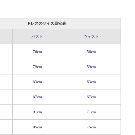
ドレスのサイズ目安表
バスト
ウェスト
76cm
56cm
79cm
59cm
83cm
63cm
87cm
67cm
91cm
71cm
95cm
75cm