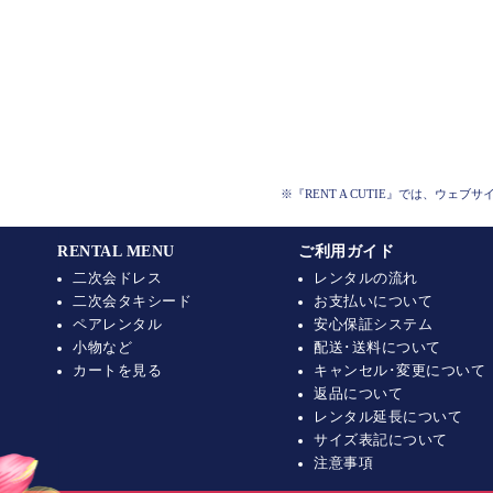
※『RENT A CUTIE』では、ウェブサイ
RENTAL MENU
ご利用ガイド
二次会ドレス
レンタルの流れ
二次会タキシード
お支払いについて
ペアレンタル
安心保証システム
小物など
配送･送料について
カートを見る
キャンセル･変更について
返品について
レンタル延長について
サイズ表記について
注意事項