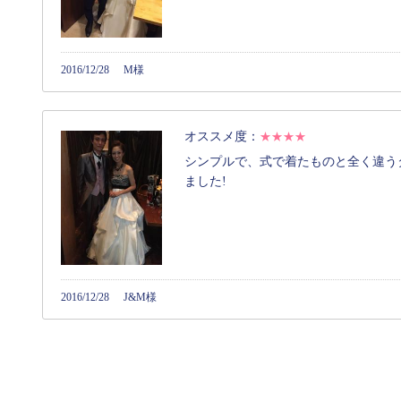
2016/12/28
M様
オススメ度：
★★★★
シンプルで、式で着たものと全く違う
ました!
2016/12/28
J&M様