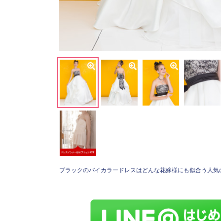
ブラックのバイカラードレスはどんな花嫁様にも似合う人気