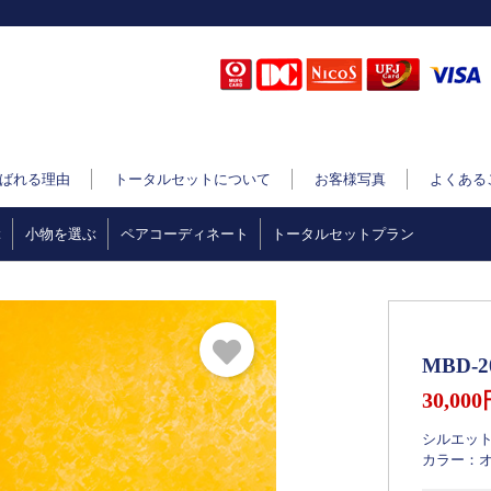
ばれる理由
トータルセットについて
お客様写真
よくある
ぶ
小物を選ぶ
ペアコーディネート
トータルセットプラン
MBD-
30,00
シルエッ
カラー：