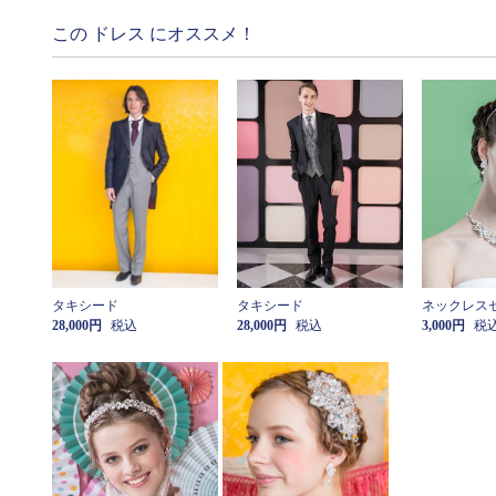
この ドレス にオススメ！
タキシード
タキシード
ネックレス
28,000円
税込
28,000円
税込
3,000円
税