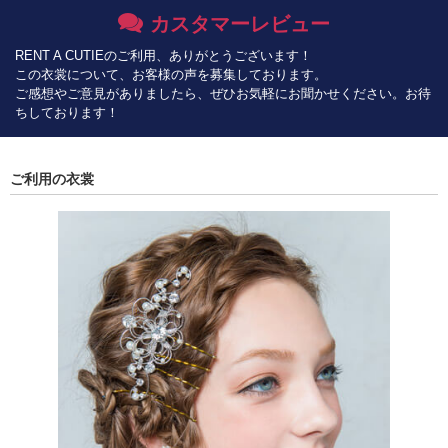
カスタマーレビュー
RENT A CUTIEのご利用、ありがとうございます！
この衣裳について、お客様の声を募集しております。
ご感想やご意見がありましたら、ぜひお気軽にお聞かせください。お待
ちしております！
ご利用の衣裳