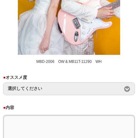
MBD-2006 OW & MB11T-11290 WH
●
オススメ度
●
内容